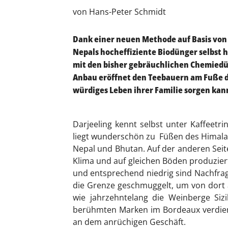
von Hans-Peter Schmidt
Dank einer neuen Methode auf Basis von
Nepals hocheffiziente Biodünger selbst h
mit den bisher gebräuchlichen Chemiedü
Anbau eröffnet den Teebauern am Fuße de
würdiges Leben ihrer Familie sorgen kan
Darjeeling kennt selbst unter Kaffeetr
liegt wunderschön zu Füßen des Himalay
Nepal und Bhutan. Auf der anderen Seit
Klima und auf gleichen Böden produziert
und entsprechend niedrig sind Nachfrage
die Grenze geschmuggelt, um von dort au
wie jahrzehntelang die Weinberge Sizi
berühmten Marken im Bordeaux verdiene
an dem anrüchigen Geschäft.