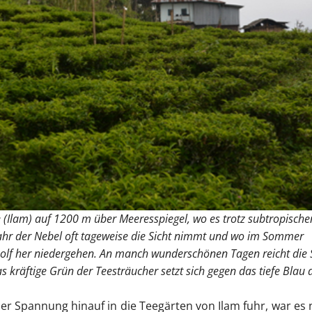
e (Ilam) auf 1200 m über Meeresspiegel, wo es trotz subtropische
ühjahr der Nebel oft tageweise die Sicht nimmt und wo im Sommer
olf her niedergehen. An manch wunderschönen Tagen reicht die 
s kräftige Grün der Teesträucher setzt sich gegen das tiefe Blau 
ller Spannung hinauf in die Teegärten von Ilam fuhr, war es 