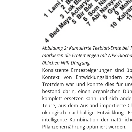
Abbildung 2: Kumulierte Teeblatt-Ernte bei 
markieren die Erntemengen mit NPK-Biochar, 
üblichen NPK-Düngung.
Konsistente Erntesteigerungen sind ü
Kontext von Entwicklungsländern 
Trotzdem war und konnte dies für uns 
bestand darin, einen organischen Dün
komplett ersetzen kann und sich andere
Teure, aus dem Ausland importierte Ch
ökologisch nachhaltige Entwicklung. 
intelligente Kombination der natürli
Pflanzenernährung optimiert werden.