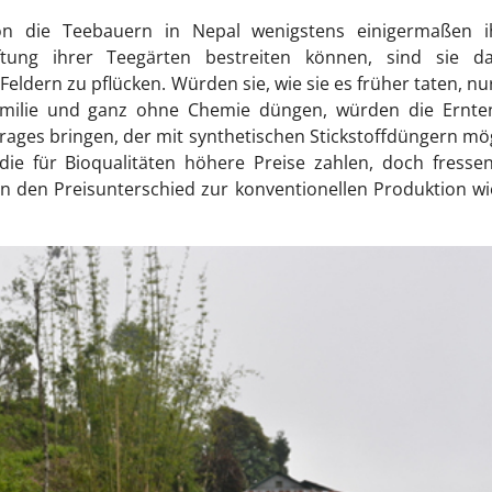
ion die Teebauern in Nepal wenigstens einigermaßen i
ftung ihrer Teegärten bestreiten können, sind sie da
eldern zu pflücken. Würden sie, wie sie es früher taten, nu
milie und ganz ohne Chemie düngen, würden die Ernte
rtrages bringen, der mit synthetischen Stickstoffdüngern mö
 die für Bioqualitäten höhere Preise zahlen, doch fresse
n den Preisunterschied zur konventionellen Produktion w