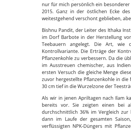
nur für mich persönlich ein besondere
2015. Ganz in der östlichen Ecke des
weitestgehend verschont geblieben, abe
Bishnu Pandit, der Leiter des Ithaka In
im Dorf Barbote in der Herstellung vo
Teebauern angelegt. Die Art, wie 
Kontrollvariante. Die Erträge der Kontr
Pflanzenkohle zu verbessern. Da die ü
im Ausstreuen chemischer, aus Indien
ersten Versuch die gleiche Menge dies
zuvor hergestellte Pflanzenkohle in di
30 cm tief in die Wurzelzone der Teesträu
Als wir in jenen Apriltagen nach Ilam 
bereits vor. Sie zeigten einen bei 
durchschnittlich 36% im Vergleich zur 
dann im Laufe der gesamten Saison
verflüssigten NPK-Düngers mit Pflanz