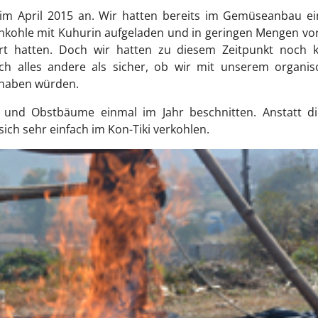
 im April 2015 an. Wir hatten bereits im Gemüseanbau ei
enkohle mit Kuhurin aufgeladen und in geringen Mengen vo
iert hatten. Doch wir hatten zu diesem Zeitpunkt noch k
och alles andere als sicher, ob wir mit unserem organis
 haben würden.
und Obstbäume einmal im Jahr beschnitten. Anstatt di
 sich sehr einfach im Kon-Tiki verkohlen.