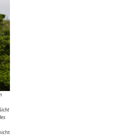
n
Sicht
des
nicht