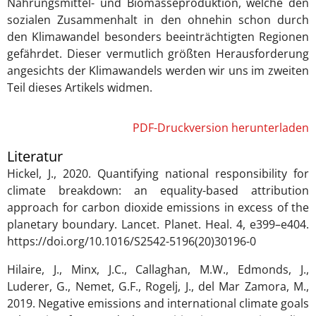
Nahrungsmittel- und Biomasseproduktion, welche den
sozialen Zusammenhalt in den ohnehin schon durch
den Klimawandel besonders beeinträchtigten Regionen
gefährdet. Dieser vermutlich größten Herausforderung
angesichts der Klimawandels werden wir uns im zweiten
Teil dieses Artikels widmen.
PDF-Druckversion herunterladen
Literatur
Hickel, J., 2020. Quantifying national responsibility for
climate breakdown: an equality-based attribution
approach for carbon dioxide emissions in excess of the
planetary boundary. Lancet. Planet. Heal. 4, e399–e404.
https://doi.org/10.1016/S2542-5196(20)30196-0
Hilaire, J., Minx, J.C., Callaghan, M.W., Edmonds, J.,
Luderer, G., Nemet, G.F., Rogelj, J., del Mar Zamora, M.,
2019. Negative emissions and international climate goals