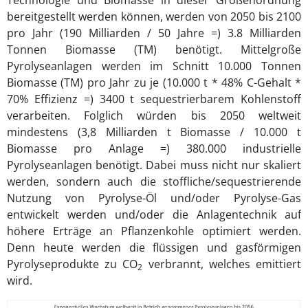
bereitgestellt werden können, werden von 2050 bis 2100
pro Jahr (190 Milliarden / 50 Jahre =) 3.8 Milliarden
Tonnen Biomasse (TM) benötigt. Mittelgroße
Pyrolyseanlagen werden im Schnitt 10.000 Tonnen
Biomasse (TM) pro Jahr zu je (10.000 t * 48% C-Gehalt *
70% Effizienz =) 3400 t sequestrierbarem Kohlenstoff
verarbeiten. Folglich würden bis 2050 weltweit
mindestens (3,8 Milliarden t Biomasse / 10.000 t
Biomasse pro Anlage =) 380.000 industrielle
Pyrolyseanlagen benötigt. Dabei muss nicht nur skaliert
werden, sondern auch die stoffliche/sequestrierende
Nutzung von Pyrolyse-Öl und/oder Pyrolyse-Gas
entwickelt werden und/oder die Anlagentechnik auf
höhere Erträge an Pflanzenkohle optimiert werden.
Denn heute werden die flüssigen und gasförmigen
Pyrolyseprodukte zu CO
verbrannt, welches emittiert
2
wird.