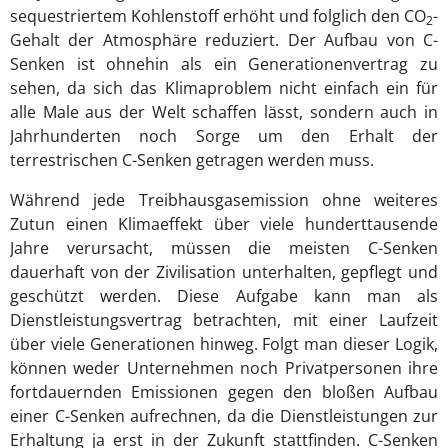
sequestriertem Kohlenstoff erhöht und folglich den CO
-
2
Gehalt der Atmosphäre reduziert. Der Aufbau von C-
Senken ist ohnehin als ein Generationenvertrag zu
sehen, da sich das Klimaproblem nicht einfach ein für
alle Male aus der Welt schaffen lässt, sondern auch in
Jahrhunderten noch Sorge um den Erhalt der
terrestrischen C-Senken getragen werden muss.
Während jede Treibhausgasemission ohne weiteres
Zutun einen Klimaeffekt über viele hunderttausende
Jahre verursacht, müssen die meisten C-Senken
dauerhaft von der Zivilisation unterhalten, gepflegt und
geschützt werden. Diese Aufgabe kann man als
Dienstleistungsvertrag betrachten, mit einer Laufzeit
über viele Generationen hinweg. Folgt man dieser Logik,
können weder Unternehmen noch Privatpersonen ihre
fortdauernden Emissionen gegen den bloßen Aufbau
einer C-Senken aufrechnen, da die Dienstleistungen zur
Erhaltung ja erst in der Zukunft stattfinden. C-Senken