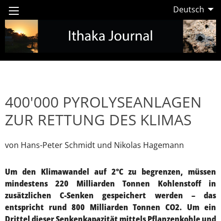
Deutsch
400'000 PYROLYSEANLAGEN
ZUR RETTUNG DES KLIMAS
von Hans-Peter Schmidt und Nikolas Hagemann
Um den Klimawandel auf 2°C zu begrenzen, müssen
mindestens 220 Milliarden Tonnen Kohlenstoff in
zusätzlichen C-Senken gespeichert werden – das
entspricht rund 800 Milliarden Tonnen CO2. Um ein
Drittel dieser Senkenkapazität mittels Pflanzenkohle und