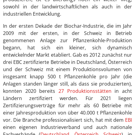
sowohl in der landwirtschaftlichen als auch in der
industriellen Entwicklung.
In der ersten Dekade der Biochar-Industrie, die im Jahr
2009 mit der ersten, in der Schweiz in Betrieb
genommenen Anlage zur Pflanzenkohle-Produktion
begann, hat sich ein kleiner, sich dynamisch
entwickelnder Markt etabliert. Gab es 2012 zunächst nur
drei EBC zertifizierte Betriebe in Deutschland, Österreich
und der Schweiz mit einem Produktionsvolumen von
insgesamt knapp 500 t Pflanzenkohle pro Jahr (die
Anlagen standen länger still, als dass sie produzierten),
konnten 2020 bereits
27 Produktionsstätten
in acht
Ländern zertifiziert werden. Für 2021 liegen
Zertifizierungsverträge für mehr als 60 Betriebe mit
einer Jahresproduktion von über 40.000 t Pflanzenkohle
vor. Die Branche professionalisiert sich, hat mit dem
EBI
einen eigenen Industrieverband und auch nationale
Fachverbände (
Deutschland,
Österreich
,
Schweiz
), in