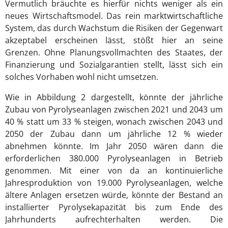
Vermutlich bräuchte es hierfür nichts weniger als ein
neues Wirtschaftsmodel. Das rein marktwirtschaftliche
System, das durch Wachstum die Risiken der Gegenwart
akzeptabel erscheinen lässt, stößt hier an seine
Grenzen. Ohne Planungsvollmachten des Staates, der
Finanzierung und Sozialgarantien stellt, lässt sich ein
solches Vorhaben wohl nicht umsetzen.
Wie in Abbildung 2 dargestellt, könnte der jährliche
Zubau von Pyrolyseanlagen zwischen 2021 und 2043 um
40 % statt um 33 % steigen, wonach zwischen 2043 und
2050 der Zubau dann um jährliche 12 % wieder
abnehmen könnte. Im Jahr 2050 wären dann die
erforderlichen 380.000 Pyrolyseanlagen in Betrieb
genommen. Mit einer von da an kontinuierliche
Jahresproduktion von 19.000 Pyrolyseanlagen, welche
ältere Anlagen ersetzen würde, könnte der Bestand an
installierter Pyrolysekapazität bis zum Ende des
Jahrhunderts aufrechterhalten werden. Die