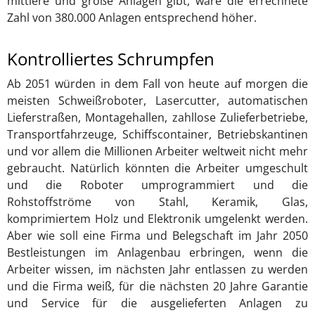
mittlere und große Anlagen gibt, wäre die errechnete
Zahl von 380.000 Anlagen entsprechend höher.
Kontrolliertes Schrumpfen
Ab 2051 würden in dem Fall von heute auf morgen die
meisten Schweißroboter, Lasercutter, automatischen
Lieferstraßen, Montagehallen, zahllose Zulieferbetriebe,
Transportfahrzeuge, Schiffscontainer, Betriebskantinen
und vor allem die Millionen Arbeiter weltweit nicht mehr
gebraucht. Natürlich könnten die Arbeiter umgeschult
und die Roboter umprogrammiert und die
Rohstoffströme von Stahl, Keramik, Glas,
komprimiertem Holz und Elektronik umgelenkt werden.
Aber wie soll eine Firma und Belegschaft im Jahr 2050
Bestleistungen im Anlagenbau erbringen, wenn die
Arbeiter wissen, im nächsten Jahr entlassen zu werden
und die Firma weiß, für die nächsten 20 Jahre Garantie
und Service für die ausgelieferten Anlagen zu