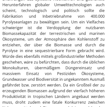
Herunterfahren globaler Umwelttechnologien auch
scheint, technologisch und politisch sollte die
Fabrikation und Inbetriebnahme von 400.000
Pyrolyseanlagen zu bewältigen sein. Um ein Vielfaches
schwieriger ist die Verdopplung der nutzbaren
Biomassekapazität der terrestrischen und marinen
Ökosysteme, um der Atmosphäre den Kohlenstoff zu
entziehen, der über die Biomasse und durch die
Pyrolyse in eine sequestrierbare Form gebracht wird.
Würde dies ebenfalls mittels großindustrieller Methoden
geschehen, wäre zu befürchten, dass durch die üblichen
Monokulturen, übermäßigem Düngereinsatz und
massivem Einsatz von Pestiziden Ökosysteme,
Grundwasser und Biodiversität in ungekanntem Ausmaß
gefährdet bzw. zerstört werden. Da ein Großteil der zu
erzeugenden Biomassen aufgrund der vierfach höheren
Produktivität in tropischen Ländern angebaut werden
muss, droht zudem eine fatale Konkurrenz zwischen