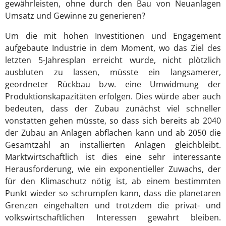
gewährleisten, ohne durch den Bau von Neuanlagen
Umsatz und Gewinne zu generieren?
Um die mit hohen Investitionen und Engagement
aufgebaute Industrie in dem Moment, wo das Ziel des
letzten 5-Jahresplan erreicht wurde, nicht plötzlich
ausbluten zu lassen, müsste ein langsamerer,
geordneter Rückbau bzw. eine Umwidmung der
Produktionskapazitäten erfolgen. Dies würde aber auch
bedeuten, dass der Zubau zunächst viel schneller
vonstatten gehen müsste, so dass sich bereits ab 2040
der Zubau an Anlagen abflachen kann und ab 2050 die
Gesamtzahl an installierten Anlagen gleichbleibt.
Marktwirtschaftlich ist dies eine sehr interessante
Herausforderung, wie ein exponentieller Zuwachs, der
für den Klimaschutz nötig ist, ab einem bestimmten
Punkt wieder so schrumpfen kann, dass die planetaren
Grenzen eingehalten und trotzdem die privat- und
volkswirtschaftlichen Interessen gewahrt bleiben.