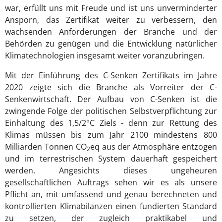
war, erfüllt uns mit Freude und ist uns unverminderter
Ansporn, das Zertifikat weiter zu verbessern, den
wachsenden Anforderungen der Branche und der
Behörden zu genügen und die Entwicklung natürlicher
Klimatechnologien insgesamt weiter voranzubringen.
Mit der Einführung des C-Senken Zertifikats im Jahre
2020 zeigte sich die Branche als Vorreiter der C-
Senkenwirtschaft. Der Aufbau von C-Senken ist die
zwingende Folge der politischen Selbstverpflichtung zur
Einhaltung des 1,5/2°C Ziels - denn zur Rettung des
Klimas müssen bis zum Jahr 2100 mindestens 800
Milliarden Tonnen CO
eq aus der Atmosphäre entzogen
2
und im terrestrischen System dauerhaft gespeichert
werden. Angesichts dieses ungeheuren
gesellschaftlichen Auftrags sehen wir es als unsere
Pflicht an, mit umfassend und genau berechneten und
kontrollierten Klimabilanzen einen fundierten Standard
zu setzen, der zugleich praktikabel und