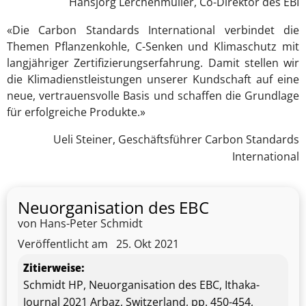
Hansjörg Lerchenmüller, Co-Direktor des EBI
«Die Carbon Standards International verbindet die
Themen Pflanzenkohle, C-Senken und Klimaschutz mit
langjähriger Zertifizierungserfahrung. Damit stellen wir
die Klimadienstleistungen unserer Kundschaft auf eine
neue, vertrauensvolle Basis und schaffen die Grundlage
für erfolgreiche Produkte.»
Ueli Steiner, Geschäftsführer Carbon Standards
International
Neuorganisation des EBC
von Hans-Peter Schmidt
Veröffentlicht am
25. Okt 2021
Zitierweise:
Schmidt HP, Neuorganisation des EBC, Ithaka-
Journal 2021 Arbaz, Switzerland, pp. 450-454,