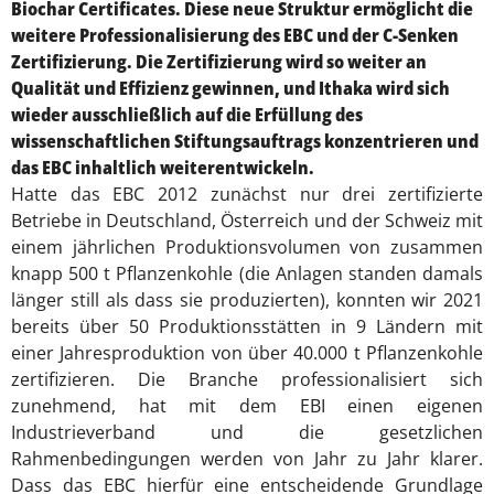
Biochar Certificates. Diese neue Struktur ermöglicht die
weitere Professionalisierung des EBC und der C-Senken
Zertifizierung. Die Zertifizierung wird so weiter an
Qualität und Effizienz gewinnen, und Ithaka wird sich
wieder ausschließlich auf die Erfüllung des
wissenschaftlichen Stiftungsauftrags konzentrieren und
das EBC inhaltlich weiterentwickeln.
Hatte das EBC 2012 zunächst nur drei zertifizierte
Betriebe in Deutschland, Österreich und der Schweiz mit
einem jährlichen Produktionsvolumen von zusammen
knapp 500 t Pflanzenkohle (die Anlagen standen damals
länger still als dass sie produzierten), konnten wir 2021
bereits über 50 Produktionsstätten in 9 Ländern mit
einer Jahresproduktion von über 40.000 t Pflanzenkohle
zertifizieren. Die Branche professionalisiert sich
zunehmend, hat mit dem EBI einen eigenen
Industrieverband und die gesetzlichen
Rahmenbedingungen werden von Jahr zu Jahr klarer.
Dass das EBC hierfür eine entscheidende Grundlage