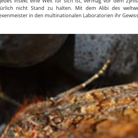
edes Insekt eine Welt für sich ist, vermag vor dem Zyni
ürlich nicht Stand zu halten. Mit dem Alibi des weltwe
enmeister in den multinationalen Laboratorien ihr Gewis