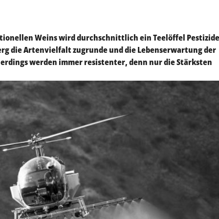
ionellen Weins wird durchschnittlich ein Teelöffel Pestizide
rg die Artenvielfalt zugrunde und die Lebenserwartung der
llerdings werden immer resistenter, denn nur die Stärksten