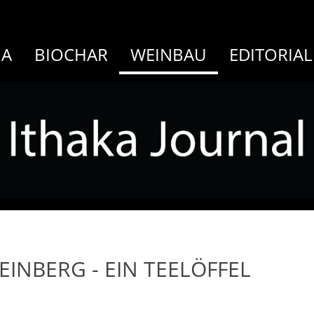
MA
BIOCHAR
WEINBAU
EDITORIAL
INBERG - EIN TEELÖFFEL