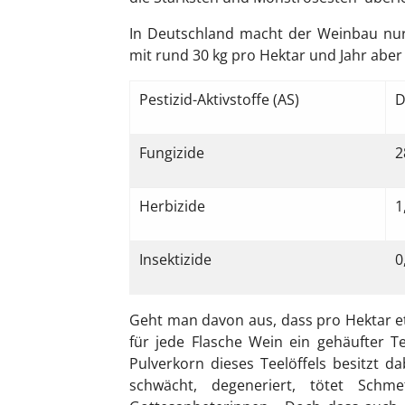
In Deutschland macht der Weinbau nur 
mit rund 30 kg pro Hektar und Jahr aber 1
Pestizid-Aktivstoffe (AS)
D
Fungizide
2
Herbizide
1
Insektizide
0
Geht man davon aus, dass pro Hektar et
für jede Flasche Wein ein gehäufter Te
Pulverkorn dieses Teelöffels besitzt d
schwächt, degeneriert, tötet Schmet