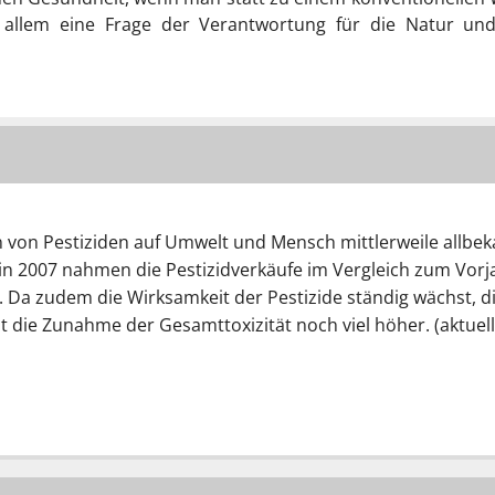
 allem eine Frage der Verantwortung für die Natur und
on Pestiziden auf Umwelt und Mensch mittlerweile allbekan
lein 2007 nahmen die Pestizidverkäufe im Vergleich zum Vor
). Da zudem die Wirksamkeit der Pestizide ständig wächst,
die Zunahme der Gesamttoxizität noch viel höher. (aktuelle