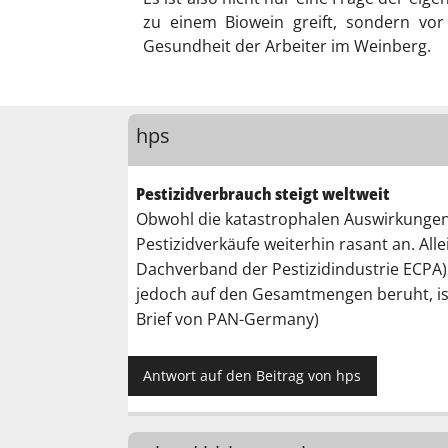
zu einem Biowein greift, sondern vor
Gesundheit der Arbeiter im Weinberg.
hps
Pestizidverbrauch steigt weltweit
Obwohl die katastrophalen Auswirkungen v
Pestizidverkäufe weiterhin rasant an. Al
Dachverband der Pestizidindustrie
ECPA
jedoch auf den Gesamtmengen beruht, ist 
Brief von
PAN-Germany
)
Antwort auf den Beitrag von hps