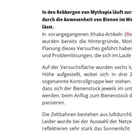
In den Rebbergen von Mythopia läuft zur
durch die Anwesenheit von Bienen im We
lässt.
In vorangegangenen Ithaka-Artikeln (
Bi
wurden bereits die Hintergründe, Moti
Planung dieses Versuches geführt haben.
und Problemlösungen, die sich im Laufe 
Auf der Versuchsfläche wurden sechs lu
Höhe aufgestellt, wobei sich in drei 
sogenannte Kontrollgruppe leer stehen. 
dass sich der Bienenstock jeweils im un
werden, beim Anflug zum Bienenstock du
passieren.
Die Zeltbahnen bestehen aus luftdurch
Leider wurde bei der Auswahl der Netze
reflektieren sehr stark das Sonnenlicht