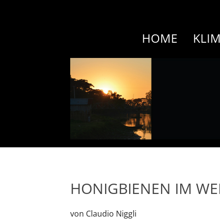
HOME
KLI
HONIGBIENEN IM WE
von Claudio Niggli