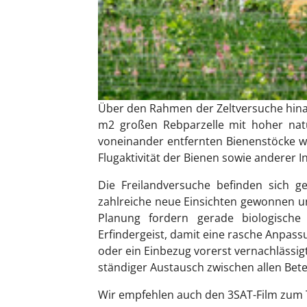
Über den Rahmen der Zeltversuche hina
m2 großen Rebparzelle mit hoher natür
voneinander entfernten Bienenstöcke wer
Flugaktivität der Bienen sowie anderer In
Die Freilandversuche befinden sich 
zahlreiche neue Einsichten gewonnen u
Planung fordern gerade biologische 
Erfindergeist, damit eine rasche Anpas
oder ein Einbezug vorerst vernachlässig
ständiger Austausch zwischen allen Betei
Wir empfehlen auch den 3SAT-Film zum