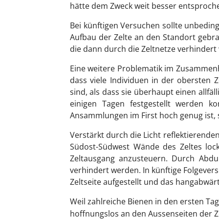
hätte dem Zweck weit besser entsproch
Bei künftigen Versuchen sollte unbedin
Aufbau der Zelte an den Standort gebra
die dann durch die Zeltnetze verhindert
Eine weitere Problematik im Zusammenha
dass viele Individuen in der obersten 
sind, als dass sie überhaupt einen allf
einigen Tagen festgestellt werden k
Ansammlungen im First hoch genug ist, s
Verstärkt durch die Licht reflektierend
Südost-Südwest Wände des Zeltes lock
Zeltausgang anzusteuern. Durch Abdun
verhindert werden. In künftige Folgever
Zeltseite aufgestellt und das hangabwär
Weil zahlreiche Bienen in den ersten T
hoffnungslos an den Aussenseiten der Z