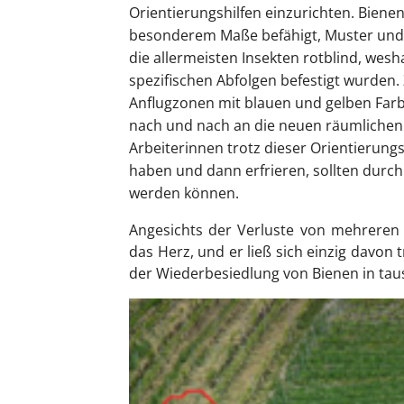
Orientierungshilfen einzurichten. Bienen 
besonderem Maße befähigt, Muster und S
die allermeisten Insekten rotblind, wes
spezifischen Abfolgen befestigt wurden.
Anflugzonen mit blauen und gelben Farbm
nach und nach an die neuen räumlichen 
Arbeiterinnen trotz dieser Orientierun
haben und dann erfrieren, sollten durc
werden können.
Angesichts der Verluste von mehreren 
das Herz, und er ließ sich einzig davon
der Wiederbesiedlung von Bienen in ta