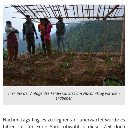
hier bei der Anlage des Feldversuches am Nachmittag vor dem
Erdbeben
Nachmittags fing es zu regnen an, unerwartet wurde es
bitter kalt für Ende April, obwohl in dieser Zeit doch