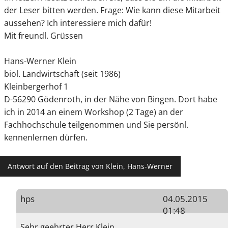
der Leser bitten werden. Frage: Wie kann diese Mitarbeit
aussehen? Ich interessiere mich dafür!
Mit freundl. Grüssen
Hans-Werner Klein
biol. Landwirtschaft (seit 1986)
Kleinbergerhof 1
D-56290 Gödenroth, in der Nähe von Bingen. Dort habe
ich in 2014 an einem Workshop (2 Tage) an der
Fachhochschule teilgenommen und Sie persönl.
kennenlernen dürfen.
Antwort auf den Beitrag von Klein, Hans-Werner
hps
04.05.2015
01:48
Sehr geehrter Herr Klein,