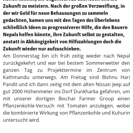
Zukunft zu meistern. Nach der großen Verzweiflung, in
der wir Geld für neue Behausungen zu sammeln
gedachten, kamen uns mit den Tagen des Überlebens
schließlich Ideen zu progressiverer Hilfe, die den Bauern
Nepals helfen könnte, ihre Zukunft selbst zu gestalten,
anstatt in Abhängigekeit von Hilfszahlungen doch die
Zukunft wieder nur aufzuschieben.
Am Donnerstag bin ich früh zeitig wieder nach Nepal
zurückgekehrt und war bei bestem Sommerwetter den
ganzen Tag zu Projekttermine im Zentrum von
Kathmandu unterwegs. Am Freitag sind Bishnu Hari
Pandit und ich dann zeitig mit dem alten Nissan Jeep auf
gut 2000 Höhenmeter ins Dorf Dunkharka gefahren, um
mit unserer dortigen Biochar Farmer Group einen
Pflanzenkohle-Versuch mit Tomaten anzulegen, wobei
die kombinierte Wirkung von Pflanzenkohle und Kuhurin
untersucht wird.