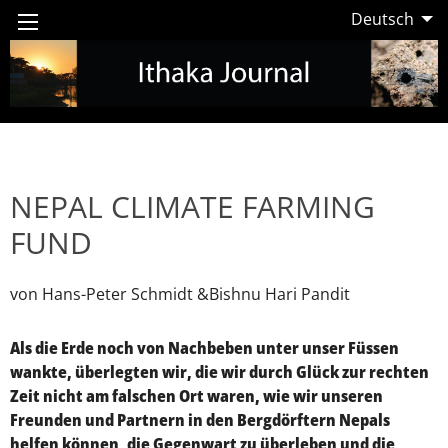
Deutsch
NEPAL CLIMATE FARMING
FUND
von Hans-Peter Schmidt &Bishnu Hari Pandit
Als die Erde noch von Nachbeben unter unser Füssen
wankte, überlegten wir, die wir durch Glück zur rechten
Zeit nicht am falschen Ort waren, wie wir unseren
Freunden und Partnern in den Bergdörftern Nepals
helfen können, die Gegenwart zu überleben und die