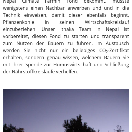
Nepal Climate Farmin Fond bekommt, müsste
wenigstens einen Nachbar anwerben und und in die
Technik einweisen, damit dieser ebenfalls beginnt,
Pflanzenkohle in seinen Wirtschaftskreislauf
einzubeziehen. Unser Ithaka Team in Nepal ist
vorbereitet, diesen Fond zu starten und transparent
zum Nutzen der Bauern zu führen. Im Austausch
werden Sie nicht nur ein beliebiges CO
-Zertifikat
2
erhalten, sondern genau wissen, welchem Bauern Sie
mit Ihrer Spende zur Humuswirtschaft und Schließung
der Nährstoffkreislaufe verhelfen.