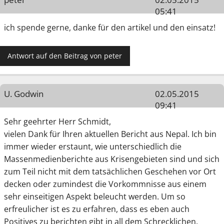
05:41
ich spende gerne, danke für den artikel und den einsatz!
Antwort auf den Beitrag von peter
U. Godwin
02.05.2015
09:41
Sehr geehrter Herr Schmidt,
vielen Dank für Ihren aktuellen Bericht aus Nepal. Ich bin
immer wieder erstaunt, wie unterschiedlich die
Massenmedienberichte aus Krisengebieten sind und sich
zum Teil nicht mit dem tatsächlichen Geschehen vor Ort
decken oder zumindest die Vorkommnisse aus einem
sehr einseitigen Aspekt beleucht werden. Um so
erfreulicher ist es zu erfahren, dass es eben auch
Positives zu berichten gibt in all dem Schrecklichen.