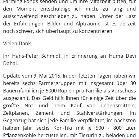
Farming Fonds senden und um Ihre Mitarbeit bitten, für
den Moment entschuldige ich mich, zu lang und
ausschweifend geschrieben zu haben. Unter der Last
der Erfahrungen, Bilder und Alpträume ist es derzeit
noch schwer, sich überhaupt zu konzentrieren.
Vielen Dank,
Ihr Hans-Peter Schmidt, in Erinnerung an Huma Devi
Dahal.
Update vom 9. Mai 2015: In den letzten Tagen haben wir
bereits sechs Farmergruppen mit insgesamt über 80
Bauernfamilien je 5000 Rupien pro Familie als Vorschuss
ausgezahlt. Das Geld hilft Ihnen für einige Zeit über die
größte Not und beim Kauf von Lebensmitteln,
Zeltplanen, Zement und Stahlverstärkungen. Im
Gegenzug hat sich jede Familie verpflichtet, im nächsten
halben Jahr sechs Kon-Tiki mit je 500 - 800 Liter
Pflanzenkohle herzustellen, mit Tierurin zu beladen und