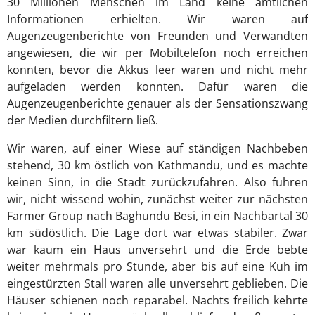
30 Millionen Menschen im Land keine amtlichen
Informationen erhielten. Wir waren auf
Augenzeugenberichte von Freunden und Verwandten
angewiesen, die wir per Mobiltelefon noch erreichen
konnten, bevor die Akkus leer waren und nicht mehr
aufgeladen werden konnten. Dafür waren die
Augenzeugenberichte genauer als der Sensationszwang
der Medien durchfiltern ließ.
Wir waren, auf einer Wiese auf ständigen Nachbeben
stehend, 30 km östlich von Kathmandu, und es machte
keinen Sinn, in die Stadt zurückzufahren. Also fuhren
wir, nicht wissend wohin, zunächst weiter zur nächsten
Farmer Group nach Baghundu Besi, in ein Nachbartal 30
km südöstlich. Die Lage dort war etwas stabiler. Zwar
war kaum ein Haus unversehrt und die Erde bebte
weiter mehrmals pro Stunde, aber bis auf eine Kuh im
eingestürzten Stall waren alle unversehrt geblieben. Die
Häuser schienen noch reparabel. Nachts freilich kehrte