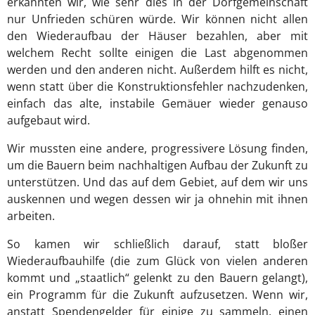
erkannten wir, wie sehr dies in der Dorfgemeinschaft
nur Unfrieden schüren würde. Wir können nicht allen
den Wiederaufbau der Häuser bezahlen, aber mit
welchem Recht sollte einigen die Last abgenommen
werden und den anderen nicht. Außerdem hilft es nicht,
wenn statt über die Konstruktionsfehler nachzudenken,
einfach das alte, instabile Gemäuer wieder genauso
aufgebaut wird.
Wir mussten eine andere, progressivere Lösung finden,
um die Bauern beim nachhaltigen Aufbau der Zukunft zu
unterstützen. Und das auf dem Gebiet, auf dem wir uns
auskennen und wegen dessen wir ja ohnehin mit ihnen
arbeiten.
So kamen wir schließlich darauf, statt bloßer
Wiederaufbauhilfe (die zum Glück von vielen anderen
kommt und „staatlich“ gelenkt zu den Bauern gelangt),
ein Programm für die Zukunft aufzusetzen. Wenn wir,
anstatt Spendengelder für einige zu sammeln, einen