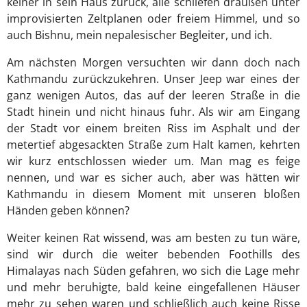
keiner in sein Haus zurück, alle schliefen draußen unter
improvisierten Zeltplanen oder freiem Himmel, und so
auch Bishnu, mein nepalesischer Begleiter, und ich.
Am nächsten Morgen versuchten wir dann doch nach
Kathmandu zurückzukehren. Unser Jeep war eines der
ganz wenigen Autos, das auf der leeren Straße in die
Stadt hinein und nicht hinaus fuhr. Als wir am Eingang
der Stadt vor einem breiten Riss im Asphalt und der
metertief abgesackten Straße zum Halt kamen, kehrten
wir kurz entschlossen wieder um. Man mag es feige
nennen, und war es sicher auch, aber was hätten wir
Kathmandu in diesem Moment mit unseren bloßen
Händen geben können?
Weiter keinen Rat wissend, was am besten zu tun wäre,
sind wir durch die weiter bebenden Foothills des
Himalayas nach Süden gefahren, wo sich die Lage mehr
und mehr beruhigte, bald keine eingefallenen Häuser
mehr zu sehen waren und schließlich auch keine Risse