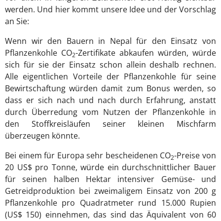
werden. Und hier kommt unsere Idee und der Vorschlag
an Sie:
Wenn wir den Bauern in Nepal für den Einsatz von
Pflanzenkohle CO
-Zertifikate abkaufen würden, würde
2
sich für sie der Einsatz schon allein deshalb rechnen.
Alle eigentlichen Vorteile der Pflanzenkohle für seine
Bewirtschaftung würden damit zum Bonus werden, so
dass er sich nach und nach durch Erfahrung, anstatt
durch Überredung vom Nutzen der Pflanzenkohle in
den Stoffkreisläufen seiner kleinen Mischfarm
überzeugen könnte.
Bei einem für Europa sehr bescheidenen CO
-Preise von
2
20 US$ pro Tonne, würde ein durchschnittlicher Bauer
für seinen halben Hektar intensiver Gemüse- und
Getreidproduktion bei zweimaligem Einsatz von 200 g
Pflanzenkohle pro Quadratmeter rund 15.000 Rupien
(US$ 150) einnehmen, das sind das Äquivalent von 60