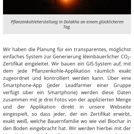
Pflanzenkohleherstellung in Dolakha an einem glücklicheren
Tag.
Wir haben die Planung für ein transparentes, möglichst
einfaches System zur Generierung kleinbäuerlicher CO
-
2
Zertifikat eingeleitet. Wir bauen ein GIS-System auf, mit
dem jede Pflanzenkohle-Applikation räumlich exakt
zugeordnet und kontrolliert werden kann. Über eine
Smartphone-App (jeder Leadfarmer einer Gruppe
verfügt über ein Smartphone) werden diese Daten
zusammen mit je drei Fotos von der applizierten Menge
und der Applikation direkt in unsere Webseite
eingespielt, so dass jeder, der ein Zertifikat erwirbt,
exakt weiß, welche Bauernfamilie wo wie viel Biochar in
den Boden eingebracht hat. Wir werden hierbei mit der