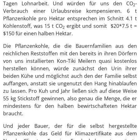
Tagen Lohnarbeit. Und würden für uns den CO
-
2
Verbrauch einer Urlaubsreise kompensieren. 6 t
Pflanzenkohle pro Hektar entsprechen im Schnitt 4.1 t
Kohlenstoff, was 15 t CO
ergibt und somit $20*7.5 t =
2
$150 für einen halben Hektar.
Die Pflanzenkohle, die die Bauernfamilien aus den
reichlichen Reststoffen mit den bereits in ihren Dörfern
von uns installierten Kon-Tiki Meilern quasi kostenlos
herstellen können, würde zunächst den Urin ihrer
beiden Kühe und möglichst auch den der Familie selbst
auffangen, anstatt sie ungenutzt den Hang hinablaufen
zu lassen. Pro Kuh und Jahr ließen sich auf diese Weise
55 kg Stickstoff gewinnen, also genau die Menge, die er
mindestens für den halben bewirtschafteten Hektar
braucht.
Und jeder Bauer, der für die selbst hergestellte
Pflanzenkohle das Geld für Klimazertifikate aus dem