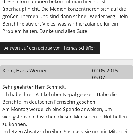
diese Informationen bekommt man hier sonst
überhaupt nicht. Die Medien konzentrieren sich auf die
großen Themen und sind dann schnell wieder weg. Dein
Bericht relativiert Vieles, was wir hierzulande für ein
Problem halten. Danke und alles Gute.
Antwort auf den Beitrag von Thomas Schäffer
Klein, Hans-Werner
02.05.2015
05:07
Sehr geehrter Herr Schmidt,
ich habe Ihren Artikel über Nepal gelesen. Habe die
Berichte im deutschen Fernsehn gesehen.
Am Montag werde ich eine Spende anweisen, um
wenigstens ein bisschen diesen Menschen in Not helfen
zu können.
Im letzen Absatz schreiben Sie, dass Sie um die Mitarbeit