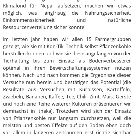
Klimafond für Nepal aufsetzen, machen wir etwas
möglich, was langfristig die Nahrungssicherheit,
Einkommenssicherheit und natürliche
Ressourcenverteilung sicher könnte.
Im letzten Jahr haben wir allen 15 Farmergruppen
gezeigt, wie sie mit Kon-Tiki Technik selbst Pflanzenkohle
herstellen können und wie sie diese angefangen von der
Tierhaltung bis zum Einsatz als Bodenverbesserer
optimal in ihren Bewirtschaftungssystemen nutzen
können. Nach und nach kommen die Ergebnisse dieser
Versuche nun herein und bestätigen das Potential (die
Resultate aus Versuchen mit Kürbissen, Kartoffeln,
Zwiebeln, Bananen, Kaffee, Tee, Chili, Zimt, Mais, Gerste
und noch eine Reihe weiterer Kulturen präsentieren wir
demnächst in Ithaka). Trotzdem wird sich der Einsatz
von Pflanzenkohle nur langsam durchsetzen, weil die
meisten und besten Effekte auf den Boden eben doch
vor allem in längeren Zeiträumen erst richtig sichtbar