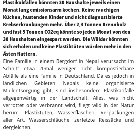
Plastikabfällen könnten 30 Haushalte jeweils einen
Monat lang emissionsarm kochen. Keine rauchigen
Küchen, hustenden Kinder und nicht diagnostizierte
Krebserkrankungen mehr. Über 2,3 Tonnen Brennholz
und fast 5 Tonnen CO2eq könnte so jeden Monat von den
30 Haushalten eingespart werden. Die Wälder könnten
sich erholen und keine Plastiktüten würden mehr in den
Ästen flattern.
Eine Familie in einem Bergdorf in Nepal verursacht im
Schnitt etwa 20mal weniger nicht kompostierbare
Abfälle als eine Familie in Deutschland. Da es jedoch in
ländlichen Gebieten Nepals keine organisierte
Müllentsorgung gibt, sind insbesondere Plastikabfälle
allgegenwärtig in der Landschaft. Alles, was nicht
verrottet oder verbrannt wird, fliegt wild in der Natur
herum. Plastiktüten, Wasserflaschen, Verpackungen
aller Art, Wasserschläuche, zerfetzte Reissäcke und
dergleichen.