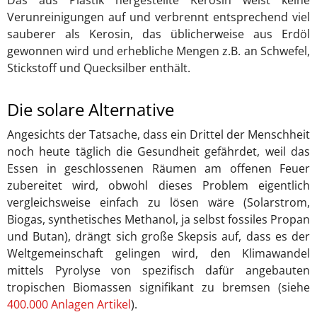
Das aus Plastik hergestellte Kerosin weist keine
Verunreinigungen auf und verbrennt entsprechend viel
sauberer als Kerosin, das üblicherweise aus Erdöl
gewonnen wird und erhebliche Mengen z.B. an Schwefel,
Stickstoff und Quecksilber enthält.
Die solare Alternative
Angesichts der Tatsache, dass ein Drittel der Menschheit
noch heute täglich die Gesundheit gefährdet, weil das
Essen in geschlossenen Räumen am offenen Feuer
zubereitet wird, obwohl dieses Problem eigentlich
vergleichsweise einfach zu lösen wäre (Solarstrom,
Biogas, synthetisches Methanol, ja selbst fossiles Propan
und Butan), drängt sich große Skepsis auf, dass es der
Weltgemeinschaft gelingen wird, den Klimawandel
mittels Pyrolyse von spezifisch dafür angebauten
tropischen Biomassen signifikant zu bremsen (siehe
400.000 Anlagen Artikel
).