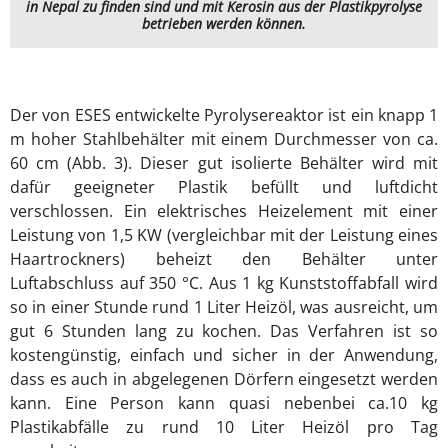
in Nepal zu finden sind und mit Kerosin aus der Plastikpyrolyse
betrieben werden können.
Der von ESES entwickelte Pyrolysereaktor ist ein knapp 1
m hoher Stahlbehälter mit einem Durchmesser von ca.
60 cm (Abb. 3). Dieser gut isolierte Behälter wird mit
dafür geeigneter Plastik befüllt und luftdicht
verschlossen. Ein elektrisches Heizelement mit einer
Leistung von 1,5 KW (vergleichbar mit der Leistung eines
Haartrockners) beheizt den Behälter unter
Luftabschluss auf 350 °C. Aus 1 kg Kunststoffabfall wird
so in einer Stunde rund 1 Liter Heizöl, was ausreicht, um
gut 6 Stunden lang zu kochen. Das Verfahren ist so
kostengünstig, einfach und sicher in der Anwendung,
dass es auch in abgelegenen Dörfern eingesetzt werden
kann. Eine Person kann quasi nebenbei ca.10 kg
Plastikabfälle zu rund 10 Liter Heizöl pro Tag