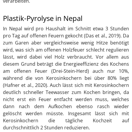
verarbeiten.
Plastik-Pyrolyse in Nepal
In Nepal wird pro Haushalt im Schnitt etwa 3 Stunden
pro Tag auf offenen Feuern gekocht (Das et al., 2019). Da
zum Garen aber vergleichsweise wenig Hitze benötigt
wird, was sich am offenen Holzfeuer schlecht regulieren
lässt, wird dabei viel Holz verbraucht. Vor allem aus
diesem Grund beträgt die Energieeffizienz des Kochens
am offenen Feuer (Drei-Stein-Herd) auch nur 10%,
während die von Kerosinkochern bei über 80% liegt
(Hafner et al., 2020). Auch lässt sich mit Kerosinkochern
deutlich schneller Teewasser zum Kochen bringen, da
nicht erst ein Feuer entfacht werden muss, welches
dann nach dem Aufkochen ebenso rasch wieder
gelöscht werden müsste. Insgesamt lässt sich mit
Kerosinkochern die tägliche Kochzeit auf
durchschnittlich 2 Stunden reduzieren.