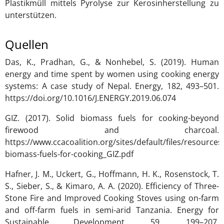
Plastikmüll mittels Pyrolyse zur Kerosinherstellung zu
unterstützen.
Quellen
Das, K., Pradhan, G., & Nonhebel, S. (2019). Human
energy and time spent by women using cooking energy
systems: A case study of Nepal. Energy, 182, 493–501.
https://doi.org/10.1016/J.ENERGY.2019.06.074
GIZ. (2017). Solid biomass fuels for cooking-beyond
firewood and charcoal.
https://www.ccacoalition.org/sites/default/files/resources
biomass-fuels-for-cooking_GIZ.pdf
Hafner, J. M., Uckert, G., Hoffmann, H. K., Rosenstock, T.
S., Sieber, S., & Kimaro, A. A. (2020). Efficiency of Three-
Stone Fire and Improved Cooking Stoves using on-farm
and off-farm fuels in semi-arid Tanzania. Energy for
Sustainable Development, 59, 199–207.