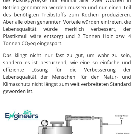
die Plastikpyrolyse nur einmal aller zwei Wochen in
Betrieb genommen werden müssen und nur einen Teil
des benötigten Treibstoffs zum Kochen produzieren.
Aber alle oben genannten Vorteile würden eintreten, die
Lebensqualität würde merklich verbessert, der
Plastikmüll wäre entsorgt und 2 Tonnen Holz bzw. 4
Tonnen CO
eq eingespart.
2
Das klingt nicht nur fast zu gut, um wahr zu sein,
sondern es ist bestürzend, wie eine so einfache und
effiziente Lösung für die Verbesserung der
Lebensqualität der Menschen, für den Natur- und
Klimaschutz nicht längst zum weit verbreiteten Standard
geworden ist.