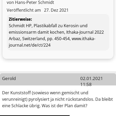
von Hans-Peter Schmidt
Veröffentlicht am
27. Dez 2021
Zitierweise:
Schmidt HP, Plastikabfall zu Kerosin und
emissionsarm damit kochen, Ithaka-Journal 2022
Arbaz, Switzerland, pp. 450-454, www.ithaka-
journal.net/de/ct/224
Gerold
02.01.2021
11:58
Der Kunststoff (sowieso wenn gemischt und
verunreinigt) pyrolysiert ja nicht rückstandslos. Da bleibt
eine Schlacke übrig. Was ist der Plan damit?