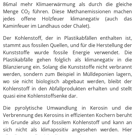
86mal mehr Klimaerwärmung als durch die gleiche
Menge CO
führen. Diese Methanemissionen machen
2
jedes offene Holzfeuer klimanegativ (auch das
Kaminfeuer im Landhaus oder Chalet).
Der Kohlenstoff, der in Plastikabfällen enthalten ist,
stammt aus fossilen Quellen, und für die Herstellung der
Kunststoffe wurde fossile Energie verwendet. Die
Plastikabfälle gehen folglich als klimanegativ in die
Bilanzierung ein. Solang die Kunststoffe nicht verbrannt
werden, sondern zum Beispiel in Mülldeponien lagern,
wo sie nicht biologisch abgebaut werden, bleibt der
Kohlenstoff in den Abfallprodukten erhalten und stellt
quasi eine Kohlenstoffsenke dar.
Die pyrolytische Umwandlung in Kerosin und die
Verbrennung des Kerosins in effizienten Kochern beruht
im Grunde also auf fossilem Kohlenstoff und kann an
sich nicht als klimapositiv angesehen werden. Hier