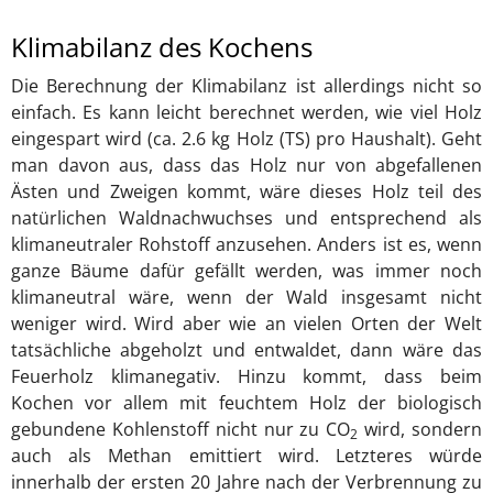
Klimabilanz des Kochens
Die Berechnung der Klimabilanz ist allerdings nicht so
einfach. Es kann leicht berechnet werden, wie viel Holz
eingespart wird (ca. 2.6 kg Holz (TS) pro Haushalt). Geht
man davon aus, dass das Holz nur von abgefallenen
Ästen und Zweigen kommt, wäre dieses Holz teil des
natürlichen Waldnachwuchses und entsprechend als
klimaneutraler Rohstoff anzusehen. Anders ist es, wenn
ganze Bäume dafür gefällt werden, was immer noch
klimaneutral wäre, wenn der Wald insgesamt nicht
weniger wird. Wird aber wie an vielen Orten der Welt
tatsächliche abgeholzt und entwaldet, dann wäre das
Feuerholz klimanegativ. Hinzu kommt, dass beim
Kochen vor allem mit feuchtem Holz der biologisch
gebundene Kohlenstoff nicht nur zu CO
wird, sondern
2
auch als Methan emittiert wird. Letzteres würde
innerhalb der ersten 20 Jahre nach der Verbrennung zu