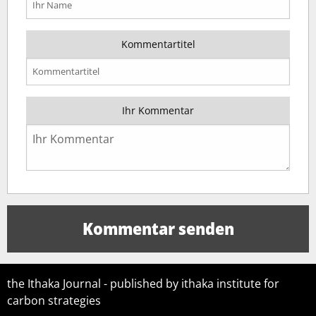
Kommentartitel
Ihr Kommentar
the Ithaka Journal - published by ithaka institute for
carbon strategies