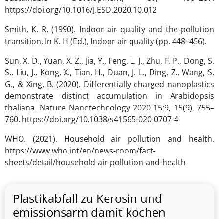
https://doi.org/10.1016/J.ESD.2020.10.012
Smith, K. R. (1990). Indoor air quality and the pollution
transition. In K. H (Ed.), Indoor air quality (pp. 448–456).
Sun, X. D., Yuan, X. Z., Jia, Y., Feng, L. J., Zhu, F. P., Dong, S.
S., Liu, J., Kong, X., Tian, H., Duan, J. L., Ding, Z., Wang, S.
G., & Xing, B. (2020). Differentially charged nanoplastics
demonstrate distinct accumulation in Arabidopsis
thaliana. Nature Nanotechnology 2020 15:9, 15(9), 755–
760. https://doi.org/10.1038/s41565-020-0707-4
WHO. (2021). Household air pollution and health.
https://www.who.int/en/news-room/fact-
sheets/detail/household-air-pollution-and-health
Plastikabfall zu Kerosin und
emissionsarm damit kochen