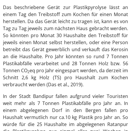
Das beschriebene Gerät zur Plastikpyrolyse lässt an
einem Tag den Treibstoff zum Kochen für einen Monat
herstellen. Da das Gerät leicht zu tragen ist, kann es von
Tag zu Tag jeweils zum nächsten Haus gebracht werden.
So könnten pro Monat 30 Haushalte den Treibstoff für
jeweils einen Monat selbst herstellen, oder eine Person
betreibt das Gerät gewerblich und verkauft das Kerosin
an die Haushalte. Pro Jahr könnten so rund 7 Tonnen
Plastikabfälle verarbeitet und 28 Tonnen Holz bzw. 56
Tonnen CO
eq pro Jahr eingespart werden, da derzeit im
2
Schnitt 2,6 kg Holz (TS) pro Haushalt zum Kochen
verbraucht werden (Das et al., 2019).
In der Stadt Bandipur fallen aufgrund vieler Touristen
weit mehr als 7 Tonnen Plastikabfälle pro Jahr an. In
einem abgelegenen Dorf in den Bergen fallen pro
Haushalt vermutlich nur ca.10 kg Plastik pro Jahr an. So
würde für die 25 Haushalte im abgelegenen Ratanpur