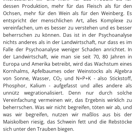
dessen Produktion, mehr für das Fleisch als für den
Ochsen, mehr für den Wein als für den Weinberg. Es
entspricht der menschlichen Art, alles Komplexe zu
vereinfachen, um es besser zu verstehen und es besser
beherrschen zu können. Das ist in der Psychoanalyse
nichts anderes als in der Landwirtschaft, nur dass es im
Falle der Psychoanalyse weniger Schaden anrichtet. In
der Landwirtschaft, wie man sie seit 70, 80 Jahren in
Europa und Amerika betreibt, wird das Wachstum eines
Kornhalms, Apfelbaumes oder Weinstocks als Algebra
von Sonne, Wasser, CO
und N+P+K - also Stickstoff,
2
Phosphor, Kalium - aufgefasst und alles andere als
unnütz wegrationalisiert. Denn nur durch solche
Vereinfachung vermeinen wir, das Ergebnis wirklich zu
beherrschen. Was wir nicht begreifen, töten wir ab, und
was wir begreifen, nutzen wir maßlos aus bis der
Maiskolben riesig, das Schwein fett und die Rebstöcke
sich unter den Trauben biegen.