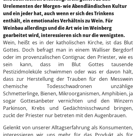
Urelementen der Morgen- wie Abendländischen Kultur
und ein jeder hat, auch wenn er sich des Trinkens
enthält, ein emotionales Verhältnis zu Wein. Für
Weinbau allerdings und die Art wie im Weinberg
gearbeitet wird, interessieren sich nur die wenigsten.
Wein, heißt es in der katholischen Kirche, ist das Blut
Gottes. Doch befragt man in einem Walliser Bergdorf
oder im provenzalischen Contignac den Priester, wie es
sein kann, dass im Blut Gottes tausende
Pestizidmoleküle schwimmen oder was er davon hält,
dass zur Herstellung der Trauben für den Messwein
chemische Todesschwadronen unzählige
Schmetterlinge, Bienen, Mikroorganismen, Amphibien, ja
sogar Gottesanbeter vernichten und den Winzern
Parkinson, Krebs und Gedächtnisschwund bringen,
zuckt der Priester nur betreten mit den Augenbrauen.
Gelenkt von unserer Alltagserfahrung als Konsumenten,
interessieren wir uns mehr für das Produkt als für