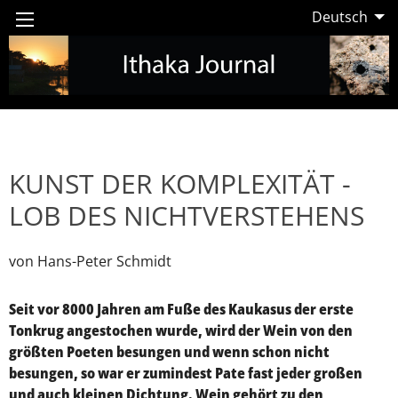
Deutsch
KUNST DER KOMPLEXITÄT -
LOB DES NICHTVERSTEHENS
von Hans-Peter Schmidt
Seit vor 8000 Jahren am Fuße des Kaukasus der erste
Tonkrug angestochen wurde, wird der Wein von den
größten Poeten besungen und wenn schon nicht
besungen, so war er zumindest Pate fast jeder großen
und auch kleinen Dichtung. Wein gehört zu den