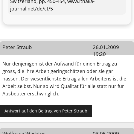
Switzerland, pp. 450-454, www.ithaka-
journal.net/de/ct/5
Peter Straub
26.01.2009
19:20
Nur denjenigen ist der Aufwand für einen Ertrag zu
gross, die ihre Arbeit geringschätzen oder sie gar
hassen. Der wesentlichste Ertrag allen Arbeitens ist die
Arbeit selbst. Nur so wird Qualität für alle statt nur für
Ausbeuter erschwinglich.
Antwort auf den Beitrag von Peter Straub
Wolfgang Wachter
03.05.2009