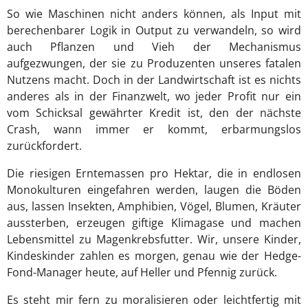
So wie Maschinen nicht anders können, als Input mit
berechenbarer Logik in Output zu verwandeln, so wird
auch Pflanzen und Vieh der Mechanismus
aufgezwungen, der sie zu Produzenten unseres fatalen
Nutzens macht. Doch in der Landwirtschaft ist es nichts
anderes als in der Finanzwelt, wo jeder Profit nur ein
vom Schicksal gewährter Kredit ist, den der nächste
Crash, wann immer er kommt, erbarmungslos
zurückfordert.
Die riesigen Erntemassen pro Hektar, die in endlosen
Monokulturen eingefahren werden, laugen die Böden
aus, lassen Insekten, Amphibien, Vögel, Blumen, Kräuter
aussterben, erzeugen giftige Klimagase und machen
Lebensmittel zu Magenkrebsfutter. Wir, unsere Kinder,
Kindeskinder zahlen es morgen, genau wie der Hedge-
Fond-Manager heute, auf Heller und Pfennig zurück.
Es steht mir fern zu moralisieren oder leichtfertig mit