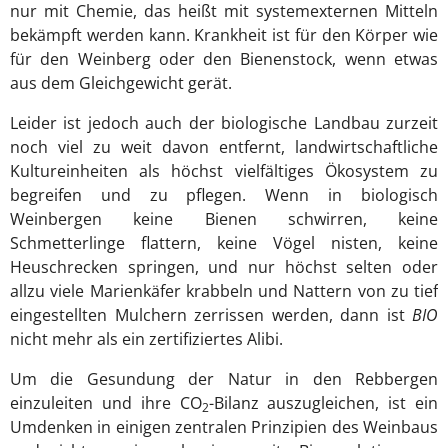
nur mit Chemie, das heißt mit systemexternen Mitteln
bekämpft werden kann. Krankheit ist für den Körper wie
für den Weinberg oder den Bienenstock, wenn etwas
aus dem Gleichgewicht gerät.
Leider ist jedoch auch der biologische Landbau zurzeit
noch viel zu weit davon entfernt, landwirtschaftliche
Kultureinheiten als höchst vielfältiges Ökosystem zu
begreifen und zu pflegen. Wenn in biologisch
Weinbergen keine Bienen schwirren, keine
Schmetterlinge flattern, keine Vögel nisten, keine
Heuschrecken springen, und nur höchst selten oder
allzu viele Marienkäfer krabbeln und Nattern von zu tief
eingestellten Mulchern zerrissen werden, dann ist
BIO
nicht mehr als ein zertifiziertes Alibi.
Um die Gesundung der Natur in den Rebbergen
einzuleiten und ihre CO
-Bilanz auszugleichen, ist ein
2
Umdenken in einigen zentralen Prinzipien des Weinbaus