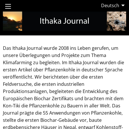
Deutsch
Das Ithaka Journal wurde 2008 ins Leben gerufen, um
unsere Überlegungen und Projekte zum Thema
Klimafarming zu begleiten. Im Ithaka Journal wurden die
ersten Artikel über Pflanzenkohle in deutscher Sprache
veröffentlicht. Wir berichteten über die ersten
Feldversuche, die ersten industriellen
Produktionsanlagen, begleiteten die Entwicklung des
Europäischen Biochar Zertifikats und brachten mit dem
Kon-Tiki die Pflanzenkohle zu Bauern in aller Welt. Das
Journal prägte die 55 Anwendungen von Pflanzenkohle,
stellte die ersten Biochar-Gebäude vor, baute
erdbebensichere Häuser in Nepal, entwarf Kohlenstoff-