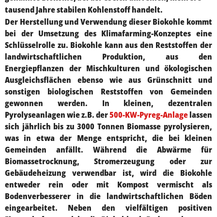
tausend Jahre stabilen Kohlenstoff handelt.
Der Herstellung und Verwendung dieser Biokohle kommt
bei der Umsetzung des Klimafarming-Konzeptes eine
Schlüsselrolle zu. Biokohle kann aus den Reststoffen der
landwirtschaftlichen Produktion, aus den
Energiepflanzen der Mischkulturen und ökologischen
Ausgleichsflächen ebenso wie aus Grünschnitt und
sonstigen biologischen Reststoffen von Gemeinden
gewonnen werden. In kleinen, dezentralen
Pyrolyseanlagen wie z.B. der
500-KW-Pyreg-Anlage
lassen
sich jährlich bis zu 3000 Tonnen Biomasse pyrolysieren,
was in etwa der Menge entspricht, die bei kleinen
Gemeinden anfällt. Während die Abwärme für
Biomassetrocknung, Stromerzeugung oder zur
Gebäudeheizung verwendbar ist, wird die Biokohle
entweder rein oder mit Kompost vermischt als
Bodenverbesserer in die landwirtschaftlichen Böden
eingearbeitet. Neben den vielfältigen positiven