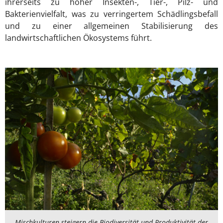
ihrerseits zu hoher Insekten-, Tier-, Pilz- und
Bakterienvielfalt, was zu verringertem Schädlingsbefall
und zu einer allgemeinen Stabilisierung des
landwirtschaftlichen Ökosystems führt.
Mischkulturen steigern die Biodiversität und Produktivität der