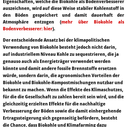
Eigenschaften, welche die Biokohle als Bodenverbesserer
auszeichnen, wird auf diese Weise stabiler Kohlenstoff in
den Böden gespeichert und damit dauerhaft der
Atmosphäre entzogen (
mehr über Biokohle als
Bodenverbesserer: hier
).
Der entscheidende Ansatz bei der klimapolitischen
Verwendung von Biokohle besteht jedoch nicht darin,
auf industriellem Niveau Kohle zu sequestrieren, die ja
genauso auch als Energieträger verwendet werden
könnte und damit andere fossile Brennstoffe ersetzen
würde, sondern darin, die agronomischen Vorteilen der
Biokohle und Biokohle-Kompostmischungen nutzbar und
bekannt zu machen. Wenn die Effekte des Klimaschutzes,
für die die Gesellschaft zu zahlen bereit sein wird, und die
gleichzeitig erzielten Effekte für die nachhaltige
Verbesserung der Böden sowie die damit einhergehende
Ertragssteigerung sich gegenseitig befördern, besteht
die Chance, dass Biokohle und Klimafarming dazu