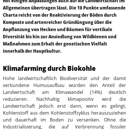
mit einigen Anpassungen auch auf die Landwirtschaft im
Allgemeinen übertragen lässt. Die 10 Punkte umfassende
Charta reicht von der Reaktivierung der Böden durch
Komposte und artenreicher Gründüngung über die
Anpflanzung von Hecken und Bäumen für vertikale
Diversität bis hin zur Ansiedlung von Wildbienen und
Maßnahmen zum Erhalt der genetischen Vielfalt
innerhalb der Hauptkultur.
Klimafarming durch Biokohle
Hohe landwirtschaftlich Biodiversität und der damit
verbundene Humusaufbau würden den Anteil der
Landwirtschaft am Klimawandel (14%) deutlich
reduzieren. Nachhaltig klimapositiv wird die
Landwirtschaft jedoch erst dann, wenn es gelingt,
Kohlenstoff aus dem Kohlenstoffzyklus herauszuziehen
und dauerhaft im Boden zu versenken. Ohne die
Industrialisierung, die auf Verbrennung fossiler