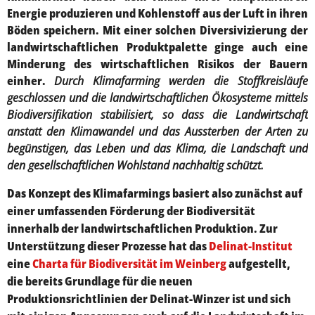
Energie produzieren und Kohlenstoff aus der Luft in ihren
Böden speichern. Mit einer solchen Diversivizierung der
landwirtschaftlichen Produktpalette ginge auch eine
Minderung des wirtschaftlichen Risikos der Bauern
einher.
Durch Klimafarming werden die Stoffkreisläufe
geschlossen und die landwirtschaftlichen Ökosysteme mittels
Biodiversifikation stabilisiert, so dass die Landwirtschaft
anstatt den Klimawandel und das Aussterben der Arten zu
begünstigen, das Leben und das Klima, die Landschaft und
den gesellschaftlichen Wohlstand nachhaltig schützt.
Das Konzept des Klimafarmings basiert also zunächst auf
einer umfassenden Förderung der Biodiversität
innerhalb der landwirtschaftlichen Produktion. Zur
Unterstützung dieser Prozesse hat das
Delinat-Institut
eine
Charta für Biodiversität im Weinberg
aufgestellt,
die bereits Grundlage für die neuen
Produktionsrichtlinien der Delinat-Winzer ist und sich