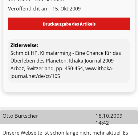
Veröffentlicht am
15. Okt 2009
Druckausgabe des Artikels
Zitierweise:
Schmidt HP, Klimafarming - Eine Chance für das
Überleben des Planeten, Ithaka-Journal 2009
Arbaz, Switzerland, pp. 450-454, www.ithaka-
journal.net/de/ct/105
Otto Burtscher
18.10.2009
14:42
Unsere Webseite ist schon lange nicht mehr aktuel. Es