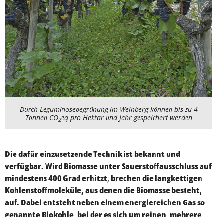
Durch Leguminosebegrünung im Weinberg können bis zu 4
Tonnen CO
eq pro Hektar und Jahr gespeichert werden
2
Die dafür einzusetzende Technik ist bekannt und
verfügbar. Wird Biomasse unter Sauerstoffausschluss auf
mindestens 400 Grad erhitzt, brechen die langkettigen
Kohlenstoffmoleküle, aus denen die Biomasse besteht,
auf. Dabei entsteht neben einem energiereichen Gas so
genannte Biokohle, bei der es sich um reinen, mehrere