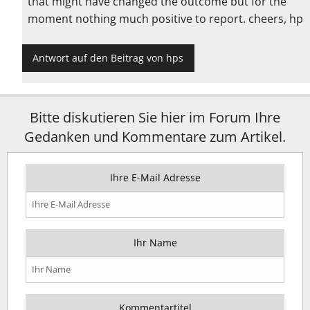
that might have changed the outcome but for the
moment nothing much positive to report. cheers, hp
Antwort auf den Beitrag von hps
Bitte diskutieren Sie hier im Forum Ihre
Gedanken und Kommentare zum Artikel.
Ihre E-Mail Adresse
Ihr Name
Kommentartitel