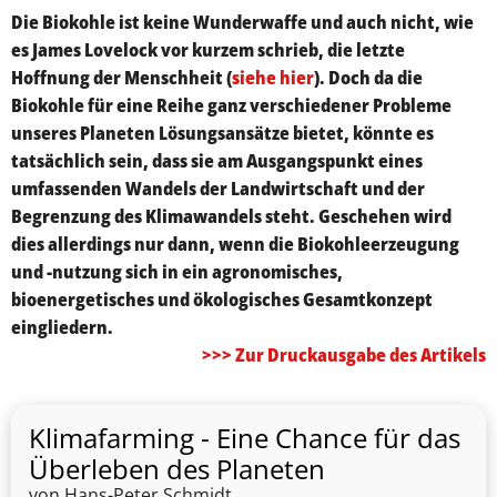
Die Biokohle ist keine Wunderwaffe und auch nicht, wie
es James Lovelock vor kurzem schrieb, die letzte
Hoffnung der Menschheit (
siehe hier
). Doch da die
Biokohle für eine Reihe ganz verschiedener Probleme
unseres Planeten Lösungsansätze bietet, könnte es
tatsächlich sein, dass sie am Ausgangspunkt eines
umfassenden Wandels der Landwirtschaft und der
Begrenzung des Klimawandels steht. Geschehen wird
dies allerdings nur dann, wenn die Biokohleerzeugung
und -nutzung sich in ein agronomisches,
bioenergetisches und ökologisches Gesamtkonzept
eingliedern.
>>> Zur Druckausgabe des Artikels
Klimafarming - Eine Chance für das
Überleben des Planeten
von Hans-Peter Schmidt