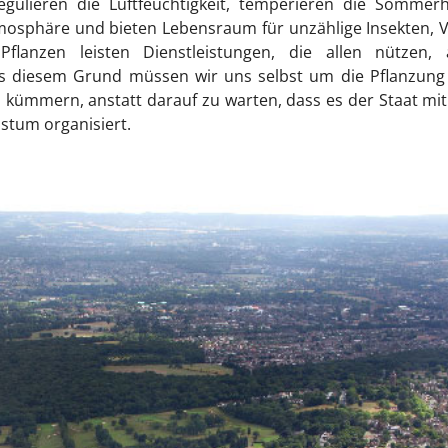
gulieren die Luftfeuchtigkeit, temperieren die Sommerh
osphäre und bieten Lebensraum für unzählige Insekten, 
flanzen leisten Dienstleistungen, die allen nützen, 
s diesem Grund müssen wir uns selbst um die Pflanzung
kümmern, anstatt darauf zu warten, dass es der Staat mi
stum organisiert.