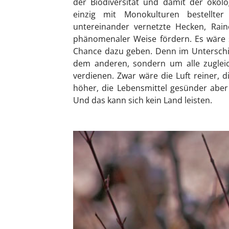
der Biodiversität und damit der ökol
einzig mit Monokulturen bestellte
untereinander vernetzte Hecken, Rain
phänomenaler Weise fördern. Es wäre s
Chance dazu geben. Denn im Unterschi
dem anderen, sondern um alle zugleic
verdienen. Zwar wäre die Luft reiner, d
höher, die Lebensmittel gesünder aber 
Und das kann sich kein Land leisten.