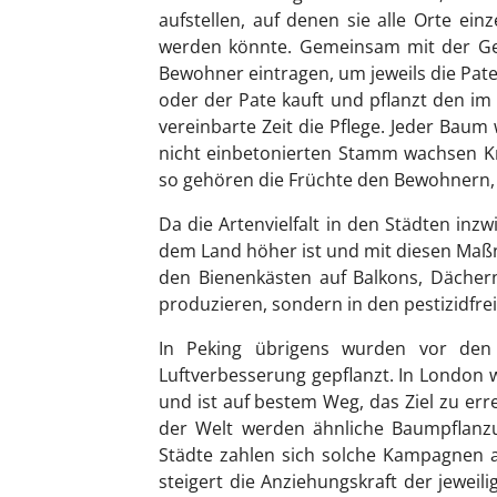
aufstellen, auf denen sie alle Orte ei
werden könnte. Gemeinsam mit der Geme
Bewohner eintragen, um jeweils die Pat
oder der Pate kauft und pflanzt den 
vereinbarte Zeit die Pflege. Jeder Baum
nicht einbetonierten Stamm wachsen K
so gehören die Früchte den Bewohnern, 
Da die Artenvielfalt in den Städten inz
dem Land höher ist und mit diesen Maß
den Bienenkästen auf Balkons, Dächer
produzieren, sondern in den pestizidfr
In Peking übrigens wurden vor den
Luftverbesserung gepflanzt. In London 
und ist auf bestem Weg, das Ziel zu err
der Welt werden ähnliche Baumpflanz
Städte zahlen sich solche Kampagnen a
steigert die Anziehungskraft der jewe