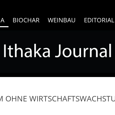
MA
BIOCHAR
WEINBAU
EDITORIAL
M OHNE WIRTSCHAFTSWACHST