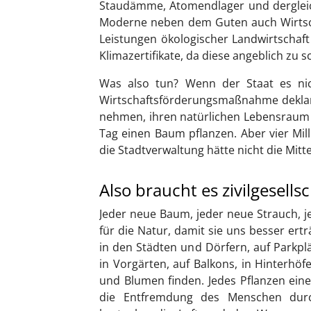
Staudämme, Atomendlager und dergleic
Moderne neben dem Guten auch Wirtsch
Leistungen ökologischer Landwirtschaft
Klimazertifikate, da diese angeblich zu 
Was also tun? Wenn der Staat es nich
Wirtschaftsförderungsmaßnahme deklarie
nehmen, ihren natürlichen Lebensraum z
Tag einen Baum pflanzen. Aber vier Mil
die Stadtverwaltung hätte nicht die Mit
Also braucht es zivilgesell
Jeder neue Baum, jeder neue Strauch, je
für die Natur, damit sie uns besser ert
in den Städten und Dörfern, auf Parkplä
in Vorgärten, auf Balkons, in Hinterhö
und Blumen finden. Jedes Pflanzen ein
die Entfremdung des Menschen durc