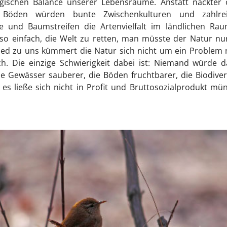
ogischen Balance unserer Lebensräume. Anstatt nackter 
r Böden würden bunte Zwischenkulturen und zahlrei
e und Baumstreifen die Artenvielfalt im ländlichen Rau
o einfach, die Welt zu retten, man müsste der Natur nu
ed zu uns kümmert die Natur sich nicht um ein Problem 
h. Die einzige Schwierigkeit dabei ist: Niemand würde d
ie Gewässer sauberer, die Böden fruchtbarer, die Biodiver
es ließe sich nicht in Profit und Bruttosozialprodukt mü