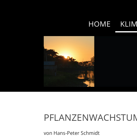
HOME
KLI
PFLANZENWACHSTU
von Hans-Peter Schmidt