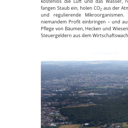
kostenlos die Luft und das Wasser, re
fangen Staub ein, holen CO
aus der Atm
2
und regulierende Mikroorganismen. P
niemandem Profit einbringen – und au
Pflege von Bäumen, Hecken und Wiesen 
Steuergeldern aus dem Wirtschaftswach