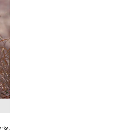
erke,