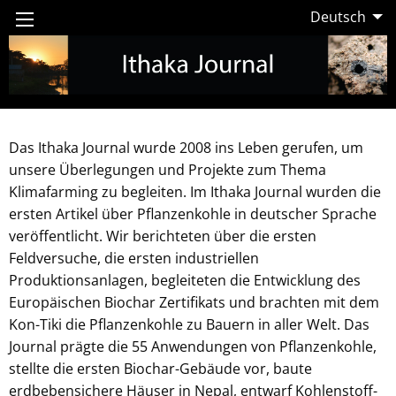
Deutsch
Das Ithaka Journal wurde 2008 ins Leben gerufen, um
unsere Überlegungen und Projekte zum Thema
Klimafarming zu begleiten. Im Ithaka Journal wurden die
ersten Artikel über Pflanzenkohle in deutscher Sprache
veröffentlicht. Wir berichteten über die ersten
Feldversuche, die ersten industriellen
Produktionsanlagen, begleiteten die Entwicklung des
Europäischen Biochar Zertifikats und brachten mit dem
Kon-Tiki die Pflanzenkohle zu Bauern in aller Welt. Das
Journal prägte die 55 Anwendungen von Pflanzenkohle,
stellte die ersten Biochar-Gebäude vor, baute
erdbebensichere Häuser in Nepal, entwarf Kohlenstoff-