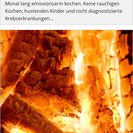
Monat lang emissionsarm kochen. Keine rauchigen
Küchen, hustenden Kinder und nicht diagnostizierte
Krebserkrankungen...