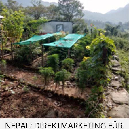
NEPAL: DIREKTMARKETING FÜR