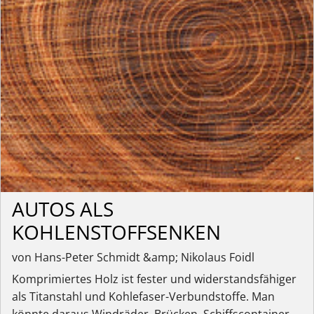
AUTOS ALS
KOHLENSTOFFSENKEN
von Hans-Peter Schmidt &amp; Nikolaus Foidl
Komprimiertes Holz ist fester und widerstandsfähiger
als Titanstahl und Kohlefaser-Verbundstoffe. Man
könnte daraus Windräder, Brücken, Schiffscontainer