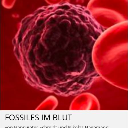
FOSSILES IM BLUT
von Hans-Peter Schmidt und Nikolas Hagemann